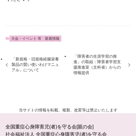
大会・イベント 等
新着情報
「障害者の生涯学習の推
「新規格・旧規格経腸栄養
進」の取組：障害者学習支
製品の賢い使いわけマニュ
援推進室（文科省）からの
アル」について
情報提供
当サイトの情報を転載、複製、改変等は禁止いたします
全国重症心身障害児(者)を守る会[親の会]
社会福祉法人 全国重症心身障害児(者)を守る会