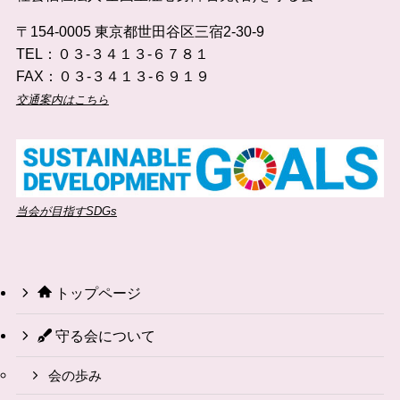
〒154-0005 東京都世田谷区三宿2-30-9
TEL：０３-３４１３-６７８１
FAX：０３-３４１３-６９１９
交通案内はこちら
当会が目指すSDGs
トップページ
守る会について
会の歩み