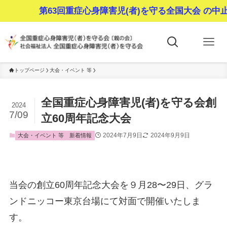
第63回重症心身障害児(者)を守る全国大会 の中止
トップページ
大会・イベント 等
全国重症心身障害児(者)を守る会創
2024
7/09
立60周年記念大会
2024年7月9日
2024年9月9日
大会・イベント 等
新着情報
当会の創立60周年記念大会を９月28〜29日、グラ
ンドニッコー東京台場にて対面で開催いたしま
す。