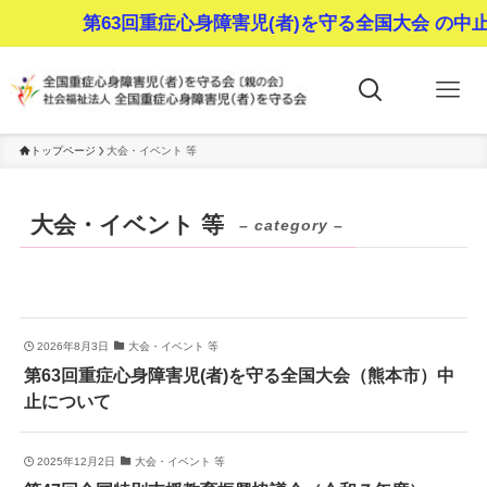
第63回重症心身障害児(者)を守る全国大会 の中止
トップページ
大会・イベント 等
大会・イベント 等
– category –
2026年8月3日
大会・イベント 等
第63回重症心身障害児(者)を守る全国大会（熊本市）中
止について
2025年12月2日
大会・イベント 等