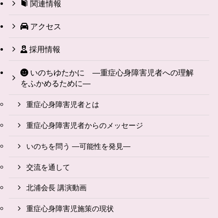
関連情報
アクセス
採用情報
いのちゆたかに ―重症心身障害児者への理解
をふかめるために―
重症心身障害児者とは
重症心身障害児者からのメッセージ
いのちを問う ―可能性を発見―
交流を通して
北浦会長 講演動画
重症心身障害児施策の現状