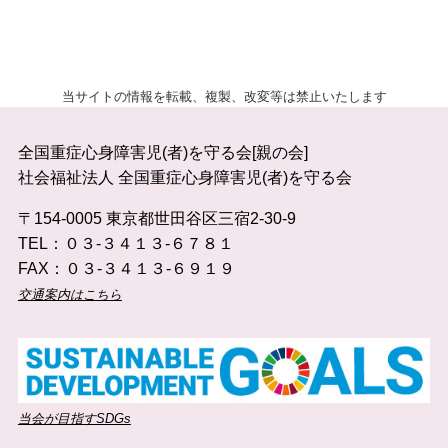
当サイトの情報を転載、複製、改変等は禁止いたします
全国重症心身障害児(者)を守る会[親の会]
社会福祉法人 全国重症心身障害児(者)を守る会
〒154-0005 東京都世田谷区三宿2-30-9
TEL：０３-３４１３-６７８１
FAX：０３-３４１３-６９１９
交通案内はこちら
当会が目指すSDGs